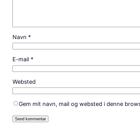
Navn
*
E-mail
*
Websted
Gem mit navn, mail og websted i denne brows