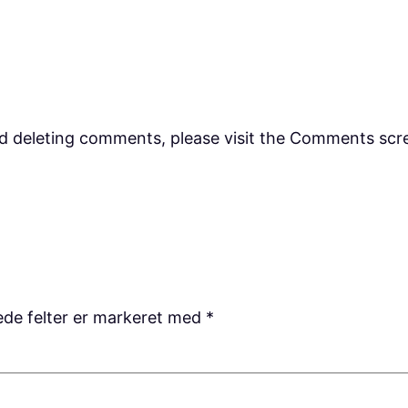
nd deleting comments, please visit the Comments scr
de felter er markeret med
*