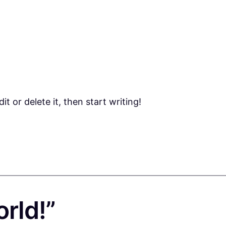
t or delete it, then start writing!
orld!”